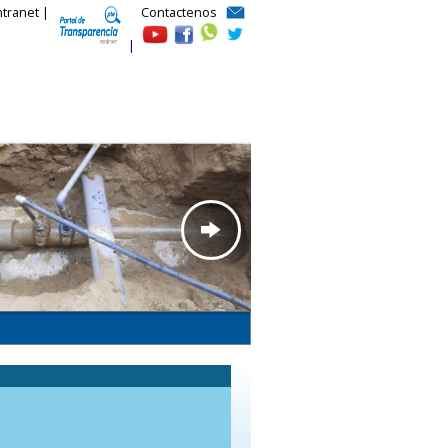
ntranet |
Contactenos
|