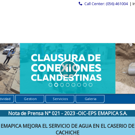
Call Center: (056) 461004
| I
ividad
Gestion
Servicios
Galeria
Nota de Prensa N° 021 - 2023 -OIC-EPS EMAPICA S.A.
EMAPICA MEJORA EL SERVICIO DE AGUA EN EL CASERIO DE
CACHICHE