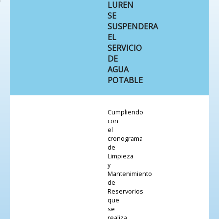
LUREN
SE
SUSPENDERA
EL
SERVICIO
DE
AGUA
POTABLE
Cumpliendo
con
el
cronograma
de
Limpieza
y
Mantenimiento
de
Reservorios
que
se
realiza