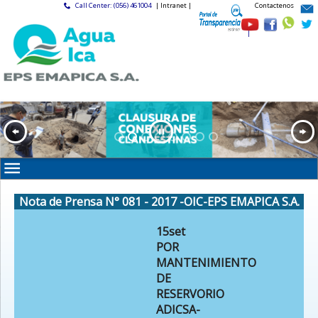
Call Center: (056) 461004
| Intranet |
Contactenos
|
Nota de Prensa N° 081 - 2017 -OIC-EPS EMAPICA S.A.
15set
POR
MANTENIMIENTO
DE
RESERVORIO
ADICSA-