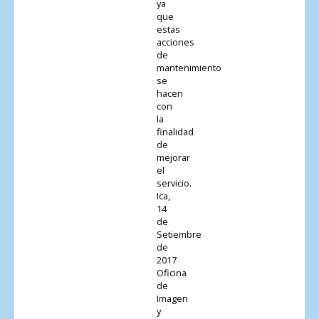
ya
que
estas
acciones
de
mantenimiento
se
hacen
con
la
finalidad
de
mejorar
el
servicio.
Ica,
14
de
Setiembre
de
2017
Oficina
de
Imagen
y