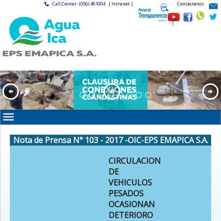
Call Center: (056) 461004
| Intranet |
Contactenos
|
Nota de Prensa N° 103 - 2017 -OIC-EPS EMAPICA S.A.
CIRCULACION
DE
VEHICULOS
PESADOS
OCASIONAN
DETERIORO