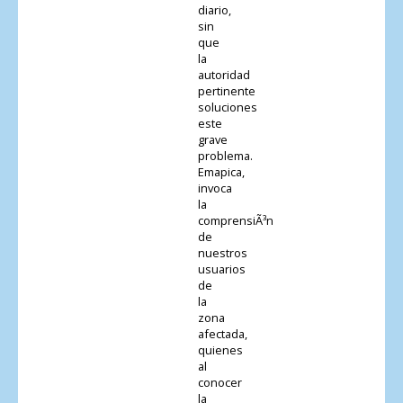
diario,
sin
que
la
autoridad
pertinente
soluciones
este
grave
problema.
Emapica,
invoca
la
comprensiÃ³n
de
nuestros
usuarios
de
la
zona
afectada,
quienes
al
conocer
la