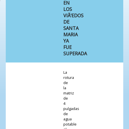
EN
LOS
VIÃ‘EDOS
DE
SANTA
MARIA
YA
FUE
SUPERADA
La
rotura
de
la
matriz
de
4
pulgadas
de
agua
potable