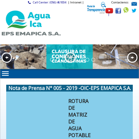
Call Center: (056) 461004
| Intranet |
Contactenos
|
Nota de Prensa N° 005 - 2019 -OIC-EPS EMAPICA S.A.
ROTURA
DE
MATRIZ
DE
AGUA
POTABLE