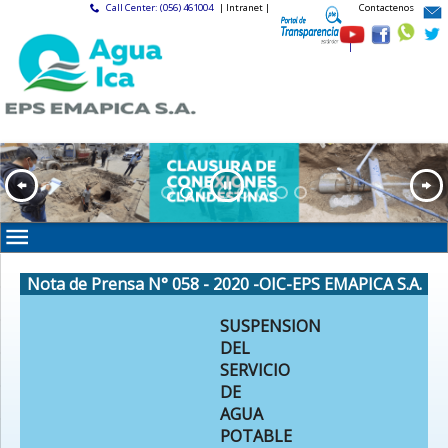
Call Center: (056) 461004
| Intranet |
Contactenos
|
Nota de Prensa N° 058 - 2020 -OIC-EPS EMAPICA S.A.
SUSPENSION
DEL
SERVICIO
DE
AGUA
POTABLE