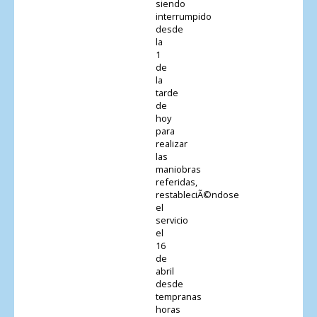
siendo
interrumpido
desde
la
1
de
la
tarde
de
hoy
para
realizar
las
maniobras
referidas,
restableciÃ©ndose
el
servicio
el
16
de
abril
desde
tempranas
horas