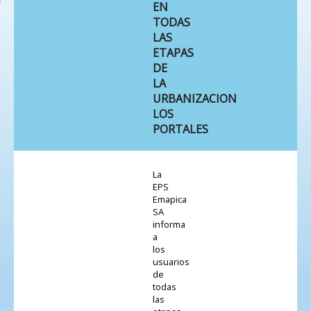
EN
TODAS
LAS
ETAPAS
DE
LA
URBANIZACION
LOS
PORTALES
La
EPS
Emapica
SA
informa
a
los
usuarios
de
todas
las