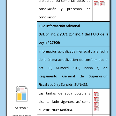
arbitrales, así como las actas de
conciliación y procesos de
conciliación.
10.2. Información Adicional
(Art. 5° inc. 2 y Art. 25° inc. 1 del T.U.O de la
Ley n.° 27806)
Información actualizada mensual y a la fecha
de la última actualización de conformidad al
Art. 10, Numeral 10.2, Inciso c) del
Reglamento General de Supervisión,
Fiscalización y Sanción-SUNASS.
Las tarifas de agua potable y
alcantarillado vigentes, así como
Acceso a
su estructura tarifaria.
Información