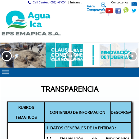
Call Center: (056) 461004
| Intranet |
Contactenos
|
TRANSPARENCIA
RUBROS
CONTENIDO DE INFORMACION
DESCARGA
TEMATICOS
1. DATOS GENERALES DE LA ENTIDAD :
1.1 Designación de Funcionarios